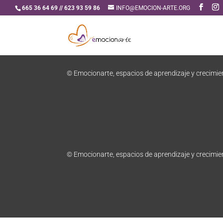
665 36 64 69 // 623 93 59 86
INFO@EMOCION-ARTE.ORG
© Emocionarte, espacios de aprendizaje y crecimi
© Emocionarte, espacios de aprendizaje y crecimi