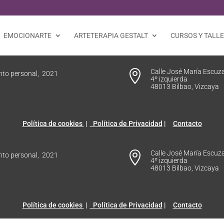
EMOCIONARTE
ARTETERAPIA GESTALT
CURSOS Y TALL
Calle José María Escuza

ento personal, 2021
4º izquierda
48013 Bilbao, Vizcaya
Política de cookies
|
Política de Privacidad
|
Contacto
Calle José María Escuza

ento personal, 2021
4º izquierda
48013 Bilbao, Vizcaya
Política de cookies
|
Política de Privacidad
|
Contacto