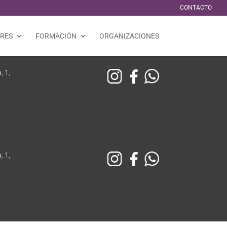
CONTACTO
ERES
FORMACIÓN
ORGANIZACIONES
, 1,
, 1,